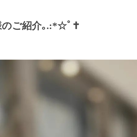
のご紹介｡.:*☆ﾟ✝