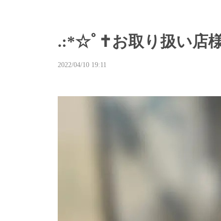
.:*☆ﾟ✝お取り扱い店様
2022/04/10 19:11