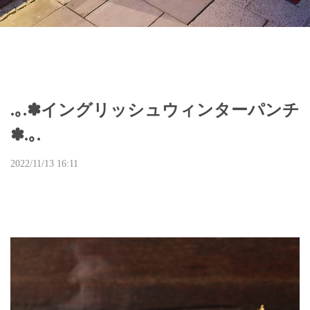
.｡.✽イングリッシュウィンターパンチ
✽.｡.
2022/11/13 16:11