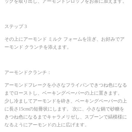
ッグを取り出し、アーモンドシロップをお茶に加えます。
ステップ 3
その上にアーモンド ミルク フォームを注ぎ、お好みでア
ーモンド クランチを添えます。
アーモンドクランチ：
アーモンドフレークを小さなフライパンできつね色になる
までローストし、ベーキングペーパーの上に置きます。
少し冷ましてアーモンドを砕き、ベーキングペーパーの上
に長さ15cmの短冊状にします。 次に、小さな鍋で砂糖を
きつね色になるまでキャラメリゼし、スプーンで縞模様に
なるようにアーモンドの上に広げます。