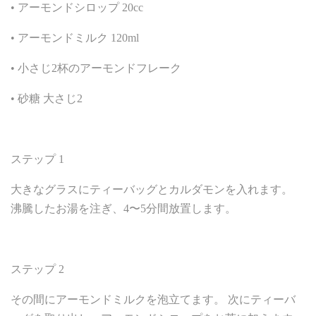
• アーモンドシロップ 20cc
• アーモンドミルク 120ml
• 小さじ2杯のアーモンドフレーク
• 砂糖 大さじ2
ステップ 1
大きなグラスにティーバッグとカルダモンを入れます。
沸騰したお湯を注ぎ、4〜5分間放置します。
ステップ 2
その間にアーモンドミルクを泡立てます。 次にティーバ