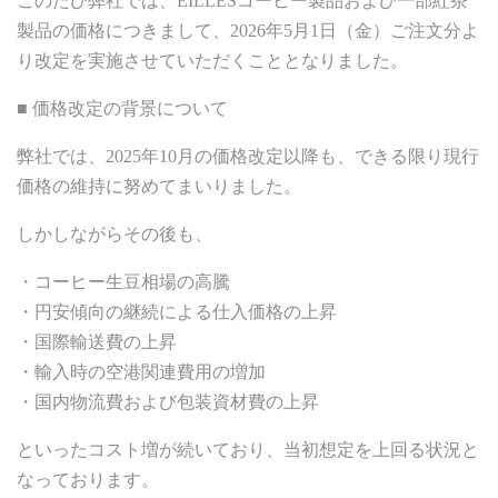
このたび弊社では、EILLESコーヒー製品および一部紅茶
製品の価格につきまして、2026年5月1日（金）ご注文分よ
り改定を実施させていただくこととなりました。
■ 価格改定の背景について
弊社では、2025年10月の価格改定以降も、できる限り現行
価格の維持に努めてまいりました。
しかしながらその後も、
・コーヒー生豆相場の高騰
・円安傾向の継続による仕入価格の上昇
・国際輸送費の上昇
・輸入時の空港関連費用の増加
・国内物流費および包装資材費の上昇
といったコスト増が続いており、当初想定を上回る状況と
なっております。