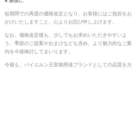
■ 最後に
短期間での再度の価格改定となり、お客様にはご負担をお
かけいたしますこと、心よりお詫び申し上げます。
なお、価格改定後も、少しでもお求めいただきやすいよ
う、季節のご提案やおまけなども含め、より魅力的なご案
内を今後検討してまいります。
今後も、バイエルン王室御用達ブランドとしての品質を大
切にしながら、安心してお楽しみいただける製品をお届け
できるよう努めてまいります。
何卒ご理解賜りますようお願い申し上げます。
今後とも変わらぬご愛顧のほど、よろしくお願い申し上げ
ます。
Eastern Kaffee Trade
代表 野田 正和